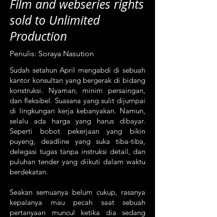
Film and webseries rights
sold to Unlimited
Production
Penulis:
Soraya Nasution
Sudah setahun April mengabdi di sebuah
kantor konsultan yang bergerak di bidang
konstruksi. Nyaman, minim persaingan,
dan fleksibel. Suasana yang sulit dijumpai
di lingkungan kerja kebanyakan. Namun,
selalu ada harga yang harus dibayar.
Seperti bobot pekerjaan yang bikin
puyeng, deadline yang suka tiba-tiba,
delegasi tugas tanpa instruksi detail, dan
puluhan tender yang diikuti dalam waktu
berdekatan.
Seakan semuanya belum cukup, rasanya
kepalanya mau pecah saat sebuah
pertanyaan muncul ketika dia sedang